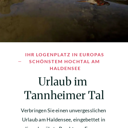
IHR LOGENPLATZ IN EUROPAS 
SCHÖNSTEM HOCHTAL AM 
HALDENSEE
Urlaub im 
Tannheimer Tal
Verbringen Sie einen unvergesslichen 
Urlaub am Haldensee, eingebettet in 