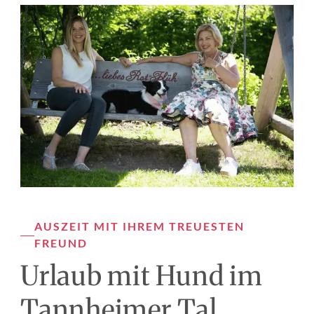
AUSZEIT MIT IHREM TREUESTEN 
FREUND
Urlaub mit Hund im 
Tannheimer Tal