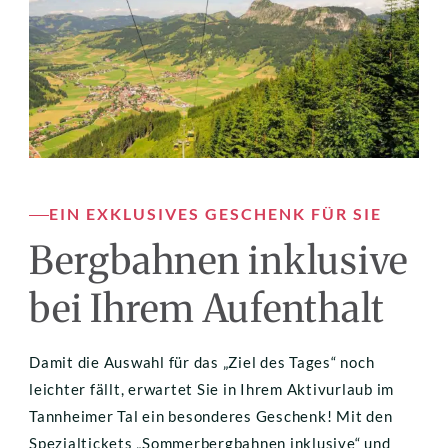
EIN EXKLUSIVES GESCHENK FÜR SIE
Bergbahnen inklusive 
bei Ihrem Aufenthalt
Damit die Auswahl für das „Ziel des Tages“ noch 
leichter fällt, erwartet Sie in Ihrem Aktivurlaub im 
Tannheimer Tal ein besonderes Geschenk! Mit den 
Spezialtickets „Sommerbergbahnen inklusive“ und 