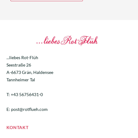
...liebes Rot-Flüh
Seestraße 26
A-6673 Grän, Haldensee
Tannheimer Tal
T:
+43 56756431-0
E:
post@rotflueh.com
KONTAKT