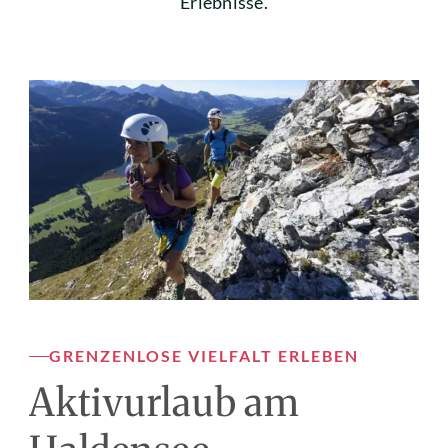
Erlebnisse.
GRENZENLOSE VIELFALT ERLEBEN
Aktivurlaub am 