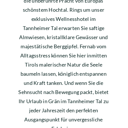
die unberührte Pracht von Europas 
schönstem Hochtal. Rings um unser 
exklusives Wellnesshotel im 
Tannheimer Tal erwarten Sie saftige 
Almwiesen, kristallklare Gewässer und 
majestätische Berggipfel. Fernab vom 
Alltagsstress können Sie hier inmitten 
Tirols malerischer Natur die Seele 
baumeln lassen, königlich entspannen 
und Kraft tanken. Und wenn Sie die 
Sehnsucht nach Bewegung packt, bietet 
Ihr Urlaub in Grän im Tannheimer Tal zu 
jeder Jahreszeit den perfekten 
Ausgangspunkt für unvergessliche 