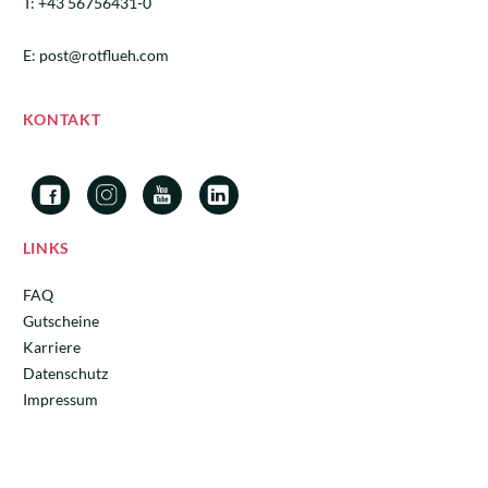
T:
+43 56756431-0
E:
post@rotflueh.com
KONTAKT
LINKS
FAQ
Gutscheine
Karriere
Datenschutz
Impressum