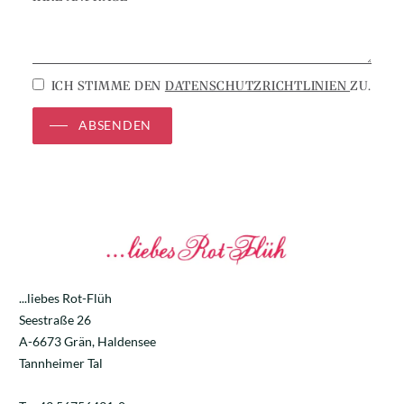
ICH STIMME DEN
DATENSCHUTZRICHTLINIEN
ZU.
ABSENDEN
...liebes Rot-Flüh
Seestraße 26
A-6673 Grän, Haldensee
Tannheimer Tal