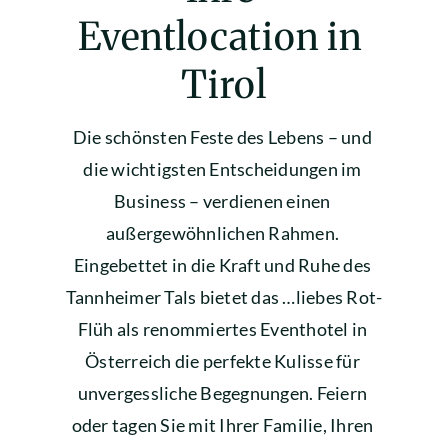
Eventlocation in 
Tirol
Die schönsten Feste des Lebens – und 
die wichtigsten Entscheidungen im 
Business – verdienen einen 
außergewöhnlichen Rahmen. 
Eingebettet in die Kraft und Ruhe des 
Tannheimer Tals bietet das …liebes Rot-
Flüh als renommiertes Eventhotel in 
Österreich die perfekte Kulisse für 
unvergessliche Begegnungen. Feiern 
oder tagen Sie mit Ihrer Familie, Ihren 