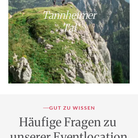
Tannheimer
Tal
GUT ZU WISSEN
Häufige Fragen zu 
unserer Eventlocation