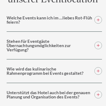
Welche Events kann ich im …liebes Rot-Flüh
feiern?
Stehen für Eventgäste
Übernachtungsmöglichkeiten zur
Verfügung?
Wie wird das kulinarische
Rahmenprogramm bei Events gestaltet?
Unterstützt das Hotel auch bei der genauen
Planung und Organisation des Events?