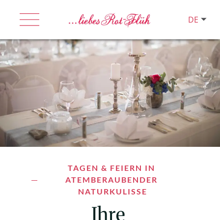
DE
TAGEN & FEIERN IN 
ATEMBERAUBENDER 
NATURKULISSE
Ihre 