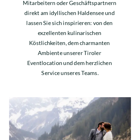
Mitarbeitern oder Geschäftspartnern 
direkt am idyllischen Haldensee und 
lassen Sie sich inspirieren: von den 
exzellenten kulinarischen 
Köstlichkeiten, dem charmanten 
Ambiente unserer Tiroler 
Eventlocation und dem herzlichen 
Service unseres Teams.