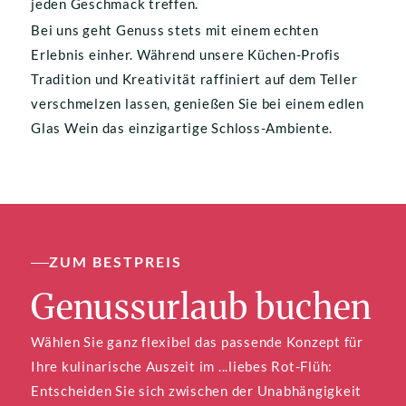
jeden Geschmack treffen.
Bei uns geht Genuss stets mit einem echten 
Erlebnis einher. Während unsere Küchen-Profis 
Tradition und Kreativität raffiniert auf dem Teller 
verschmelzen lassen, genießen Sie bei einem edlen 
Glas Wein das einzigartige Schloss-Ambiente.
ZUM BESTPREIS
Genussurlaub buchen
Wählen Sie ganz flexibel das passende Konzept für 
Ihre kulinarische Auszeit im ...liebes Rot-Flüh: 
Entscheiden Sie sich zwischen der Unabhängigkeit 