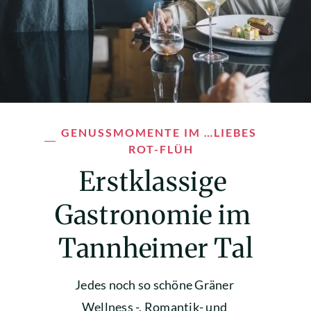
GENUSSMOMENTE IM …LIEBES 
ROT-FLÜH
Erstklassige 
Gastronomie im 
Tannheimer Tal
Jedes noch so schöne Gräner 
Wellness -, Romantik- und 