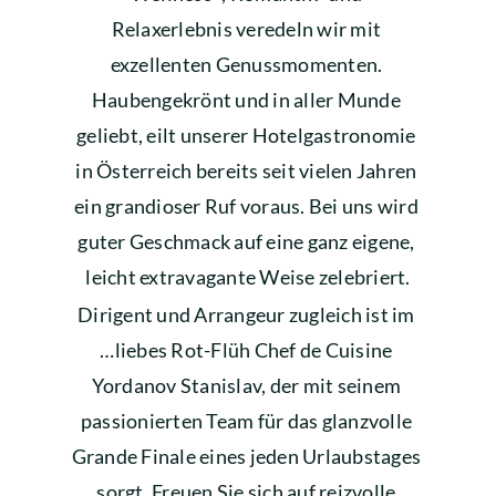
Relaxerlebnis veredeln wir mit 
exzellenten Genussmomenten. 
Haubengekrönt und in aller Munde 
geliebt, eilt unserer Hotelgastronomie 
in Österreich bereits seit vielen Jahren 
ein grandioser Ruf voraus. Bei uns wird 
guter Geschmack auf eine ganz eigene, 
leicht extravagante Weise zelebriert.
Dirigent und Arrangeur zugleich ist im 
…liebes Rot-Flüh Chef de Cuisine 
Yordanov Stanislav, der mit seinem 
passionierten Team für das glanzvolle 
Grande Finale eines jeden Urlaubstages 
sorgt. Freuen Sie sich auf reizvolle 