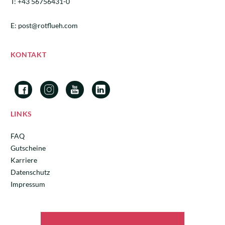
T:
+43 56756431-0
E:
post@rotflueh.com
KONTAKT
LINKS
FAQ
Gutscheine
Karriere
Datenschutz
Impressum