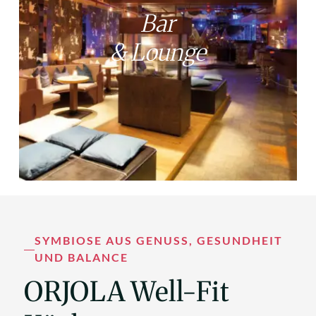
Bar
& Lounge
SYMBIOSE AUS GENUSS, GESUNDHEIT 
UND BALANCE
ORJOLA Well-Fit 